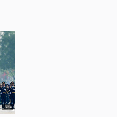
02:19