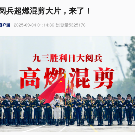
阅兵超燃混剪大片，来了！
2025-09-04 01:14:36
浏览量
5325176