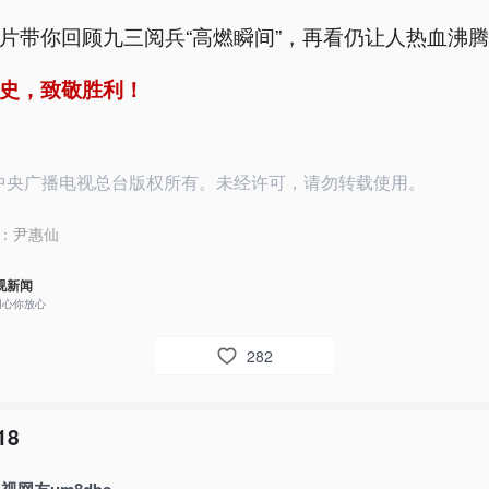
片带你回顾九三阅兵“高燃瞬间”，再看仍让人热血沸
史，致敬胜利！
25中央广播电视总台版权所有。未经许可，请勿转载使用。
：
尹惠仙
视新闻
用心你放心
282
18