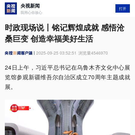
央视新闻
打开
我用心你放心
时政现场说丨铭记辉煌成就 感悟沧
桑巨变 创造幸福美好生活
2025-09-25 03:52:51
浏览量
4546970
24日上午，习近平总书记在乌鲁木齐文化中心展
览馆参观新疆维吾尔自治区成立70周年主题成就
展。