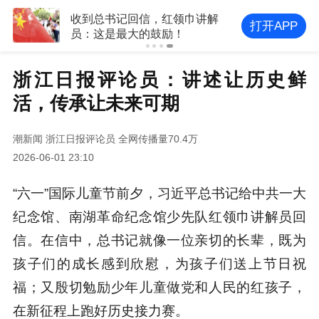
收到总书记回信，红领巾讲解
打开APP
员：这是最大的鼓励！
浙江日报评论员：讲述让历史鲜
活，传承让未来可期
潮新闻
浙江日报评论员
全网传播量70.4万
2026-06-01 23:10
“六一”国际儿童节前夕，习近平总书记给中共一大
纪念馆、南湖革命纪念馆少先队红领巾讲解员回
信。在信中，总书记就像一位亲切的长辈，既为
孩子们的成长感到欣慰，为孩子们送上节日祝
福；又殷切勉励少年儿童做党和人民的红孩子，
在新征程上跑好历史接力赛。