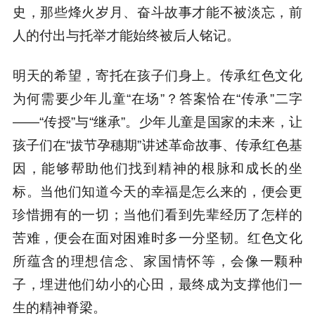
史，那些烽火岁月、奋斗故事才能不被淡忘，前
人的付出与托举才能始终被后人铭记。
明天的希望，寄托在孩子们身上。传承红色文化
为何需要少年儿童“在场”？答案恰在“传承”二字
——“传授”与“继承”。少年儿童是国家的未来，让
孩子们在“拔节孕穗期”讲述革命故事、传承红色基
因，能够帮助他们找到精神的根脉和成长的坐
标。当他们知道今天的幸福是怎么来的，便会更
珍惜拥有的一切；当他们看到先辈经历了怎样的
苦难，便会在面对困难时多一分坚韧。红色文化
所蕴含的理想信念、家国情怀等，会像一颗种
子，埋进他们幼小的心田，最终成为支撑他们一
生的精神脊梁。