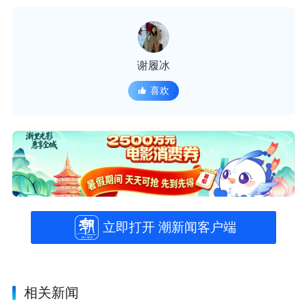
谢履冰
喜欢
立即打开 潮新闻客户端
相关新闻