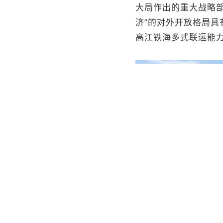
大局作出的重大战略
济”的对外开放格局
高江铁海多式联运能