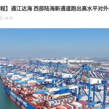
程】通江达海 西部陆海新通道跑出高水平对外
 19:55