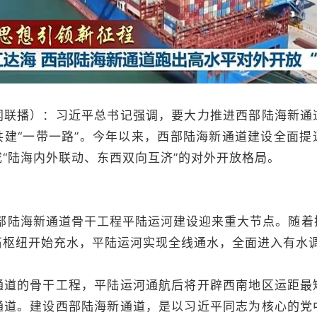
闻联播）：习近平总书记强调，要大力推进西部陆海新通
共建“一带一路”。今年以来，西部陆海新通道建设全面提
“陆海内外联动、东西双向互济”的对外开放格局。
陆海新通道骨干工程平陆运河建设迎来重大节点。随着
石枢纽开始充水，平陆运河实现全线通水，全面进入有水
的骨干工程，平陆运河通航后将开辟西南地区运距最
通道。建设西部陆海新通道，是以习近平同志为核心的党