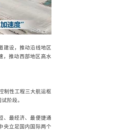
道建设，推动沿线地区
速，推动西部地区高水
控制性工程三大航运枢
调试阶段。
短、最经济、最便捷通
中央立足国内国际两个