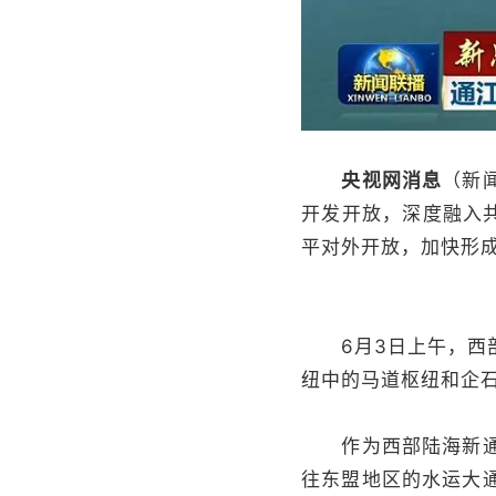
央视网消息
（新
开发开放，深度融入
平对外开放，加快形成
6月3日上午，西部
纽中的马道枢纽和企
作为西部陆海新通道
往东盟地区的水运大