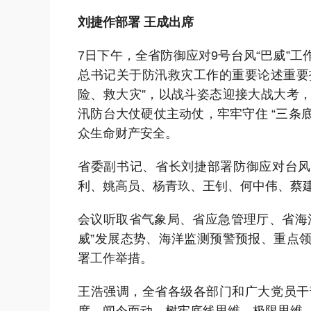
刘捷作部署 王成出席
7日下午，全省防御应对9号台风“巴威”
总书记关于防汛救灾工作的重要论述重要
险、救大灾”，以战斗姿态迎接大战大考
汛防台大仗硬仗主动仗，牢牢守住 “三条
众生命财产安全。
省委副书记、省长刘捷部署防御应对台风
利、姚高员、杨青玖、王钊、何中伟、蔡
会议听取省气象局、省应急管理厅、省海
威”发展态势、海洋监测预警预报、重点
署工作举措。
王浩强调，全省各级各部门和广大党员干