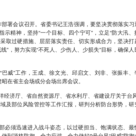
工作部署会议召开。省委书记王浩强调，要坚决贯彻落实习
指示精神，坚持“一个目标、四个宁可”，立足“防大汛、
，采取过硬措施、层层落实责任、切实形成合力，坚决打
底线”，努力实现“不死人、少伤人、少损失”目标，确保人
“巴威”工作，王成、徐文光、邱启文、刘非、张振丰、
建昭在省主会场或分会场出席会议。
洋经济厅、省自然资源厅、省水利厅、省建设厅关于台风
领域及部位风险管控等工作汇报，研判分析防台形势，研
部必须迅速进入战斗姿态，以过硬担当、饱满状态、最