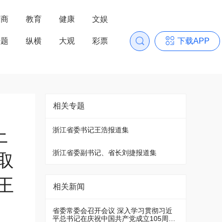
浙商
教育
健康
文娱
专题
纵横
大观
彩票
下载APP
相关专题
上
浙江省委书记王浩报道集
浙江省委副书记、省长刘捷报道集
取
王
相关新闻
省委常委会召开会议 深入学习贯彻习近
平总书记在庆祝中国共产党成立105周年