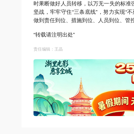
时果断做好人员转移，以万无一失的标准
坚战，牢牢守住“三条底线”，努力实现“
做到责任到位、措施到位、人员到位、管
“转载请注明出处”
责任编辑：王晶