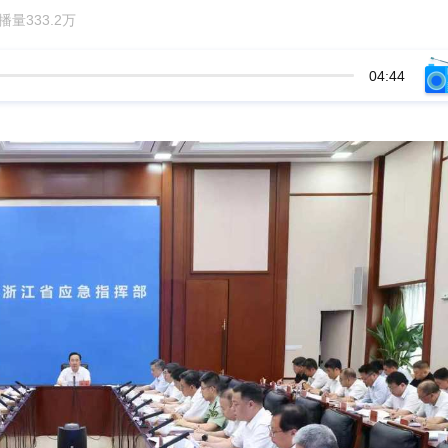
量333.2万
04:44