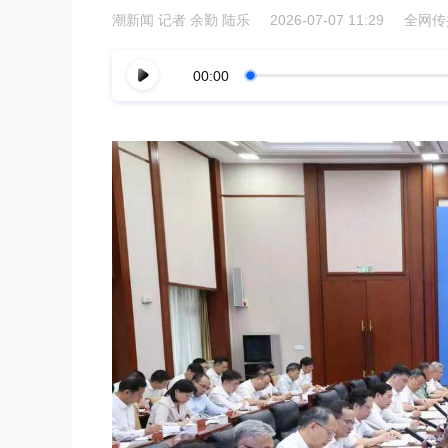
潮新闻
记者 余勤 陆乐
2026-07-07 11:29
全网传播
00:00