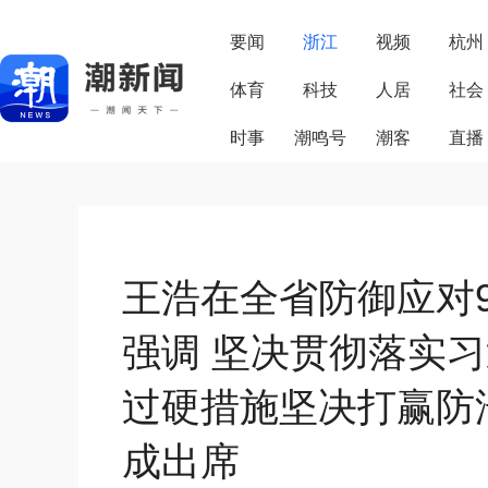
要闻
浙江
视频
杭州
体育
科技
人居
社会
时事
潮鸣号
潮客
直播
王浩在全省防御应对9
强调 坚决贯彻落实
过硬措施坚决打赢防
成出席