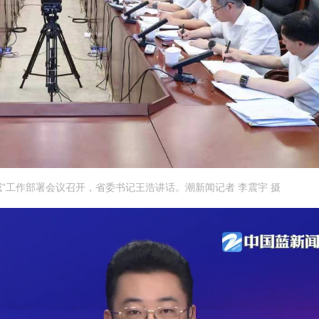
威”工作部署会议召开，省委书记王浩讲话。潮新闻记者 李震宇 摄