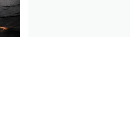
的全新旅游业
一格的能量泉