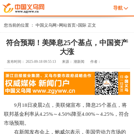
导航
您当前的位置 ：
中国义乌网
>
网站首页
>
国际
正文
符合预期！美降息25个基点，中国资产
大涨
发布时间：
2025-09-18 09:55:13
来源：
潮新闻
作者：
9月18日凌晨2点，美联储宣布，降息25个基点，将
联邦基金利率从4.25%～4.50%降至4.00%～4.25%，符合
市场预期。
在新闻发布会上，鲍威尔表示，美国劳动力市场的