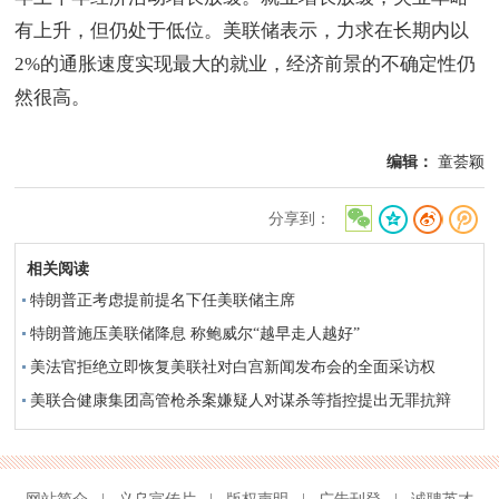
有上升，但仍处于低位。美联储表示，力求在长期内以
2%的通胀速度实现最大的就业，经济前景的不确定性仍
然很高。
编辑：
童荟颖
分享到：
相关阅读
特朗普正考虑提前提名下任美联储主席
特朗普施压美联储降息 称鲍威尔“越早走人越好”
美法官拒绝立即恢复美联社对白宫新闻发布会的全面采访权
美联合健康集团高管枪杀案嫌疑人对谋杀等指控提出无罪抗辩