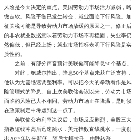
风险是今天决定的重点。美国劳动力市场活力减弱，略
微走软。风险平衡已发生转变，就业面临下行风险。加
征关税可能是导致劳动力市场放缓的原因之一。修正后
的非农就业数据意味着劳动力市场不再稳固，失业率仍
然偏低，但已经上扬；就业市场指标表明下行风险是实
质性的。
之前，有部分声音预计美联储可能降息50个基点。
对此，鲍威尔指出，降息50个基点未获广泛支持，
他认为无需迅速调整利率。可以把今天的举动看作是风
险管理式的降息。自上次美联储会议以来，劳动力市场
面临的风险已大不相同。劳动力市场正在降温，是时候
在政策制定中考虑到这一点了。
美联储公布利率决议后，市场反应剧烈，美股三大
指数短线冲高后迅速跳水，美元指数直线跳水，一度创
出2025年以来新低，随后大幅拉升，由跌转涨。