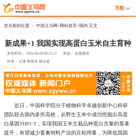
导航
您当前的位置 ：
中国义乌网
>
网站首页
>
国内
正文
新成果+1 我国实现高蛋白玉米自主育种
发布时间：
2026-06-04 09:23:27
来源：
央视新闻
作者：
记者 帅俊全 褚尔嘉
近日，中国科学院分子植物科学卓越创新中心科研
团队联合国内多所高校，从野生玉米中成功挖掘出高蛋
白基因THP3-T，实现我国玉米主栽品种蛋白含量的显著
提升，有望减少畜禽饲料产业的豆粕用量，为降低我国