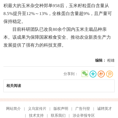
积最大的玉米杂交种郑单958后，玉米籽粒蛋白含量从
8.5%提升至12%～13%，全株蛋白含量超9%，且产量可
保持稳定。
目前科研团队已改良80余个国内玉米主栽品种亲
本。该成果为保障国家粮食安全、推动农业新质生产力
发展提供了强有力的科技支撑。
编辑：
程雄
分享到：
相关阅读
网站简介
|
义乌宣传片
|
版权声明
|
广告刊登
|
诚聘英才
|
技术支持
|
联系我们
|
涉企举报专区